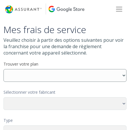
Skip
Toggl
to
Main
Content
Mes frais de service
Veuillez choisir à partir des options suivantes pour voir
la franchise pour une demande de règlement
concernant votre appareil sélectionné.
Trouver votre plan
Sélectionner votre fabricant
Type